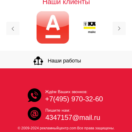
Наши клиенты
Наши работы
Ждём Ваших звонков:
+7(495) 970-32-60
Пишите нам:
4347157@mail.ru
© 2009-2024 рекламныйцентр.com Все права защищены.