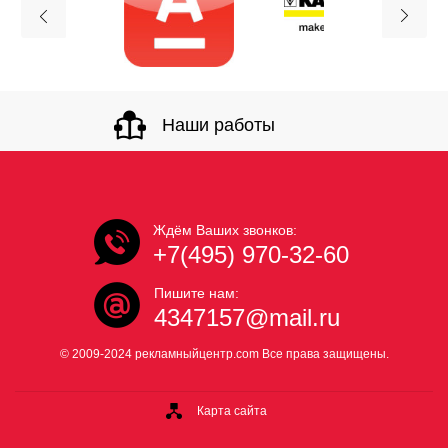
Наши работы
Ждём Ваших звонков:
+7(495) 970-32-60
Пишите нам:
4347157@mail.ru
© 2009-2024 рекламныйцентр.com Все права защищены.
Карта сайта