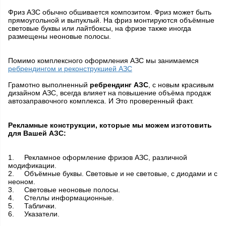
Фриз АЗС обычно обшивается композитом. Фриз может быть
прямоугольной и выпуклый. На фриз монтируются объёмные
световые буквы или лайтбоксы, на фризе также иногда
размещены неоновые полосы.
Помимо комплексного оформления АЗС мы занимаемся
ребрендингом и реконструкцией АЗС
Грамотно выполненный
ребрендинг АЗС
, с новым красивым
дизайном АЗС, всегда влияет на повышение объёма продаж
автозаправочного комплекса. И Это проверенный факт.
Рекламные конструкции, которые мы можем изготовить
для Вашей АЗС:
1.
Рекламное оформление фризов АЗС, различной
модификации.
2.
Объёмные буквы. Световые и не световые, с диодами и с
неоном.
3.
Световые неоновые полосы.
4.
Стеллы информационные.
5.
Таблички.
6.
Указатели.