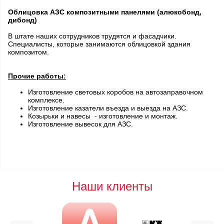
Облицовка АЗС композитными панелями (алюкобонд,
дибонд)
В штате наших сотрудников трудятся и фасадчики.
Специалисты, которые занимаются облицовкой здания
композитом.
Прочие работы:
Изготовление световых коробов на автозаправочном
комплексе.
Изготовление казатели въезда и выезда на АЗС.
Козырьки и навесы - изготовление и монтаж.
Изготовление вывесок для АЗС.
Наши клиенты