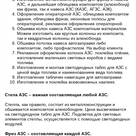
АЗС, и дальнейшая облицовка композитом (алюкобонд)
как фриза, так и навеса АЗС (КАЗС, АГЗС, АЗК).
Оформление операторной АЗС: облицовка композитом
здания, облицовка фриза, неоновые полосы для
операторной, рекламное оформление операторной.
Обшивка колон навеса АЗС композитным материалом.
Можем изготовить как круглые колонны из композита,
так и квадратные колонны из алюкобонда.
Обшивка потолка навеса автозаправки либо
композитом, либо профнастилом. На выбор клиента.
Рекламное оформление колонок АЗС: поклейка плёнки,
изготовление маленьких световых коробов с видами
топлива.
Изготовление и монтаж светодиодных табло для АЗС с
ценой вида топлива и наименованием вида топлива.
Изготовление табличек навигации для автозаправки.
Изготовление и поклейка всевозможных наклеек.
Стела АЗС – важная составляющая любой АЗС.
Стелла, как правило, состоит из металлоконструкции и
обшивается композитом алюкобондом. Цена высвечивается
на светодиодном табло для АЗС. Подсветка для световых
элементов стеллы, осуществляется с помощью светодиодных
модулей.
Фриз АЗС – составляющая каждой АЗС.