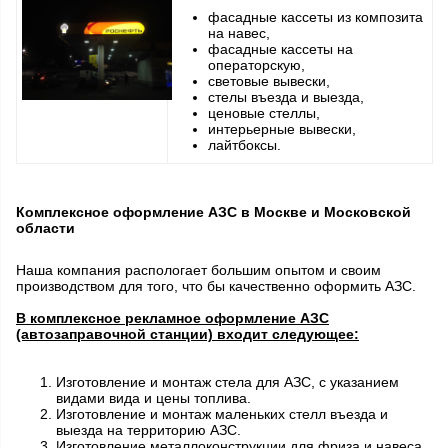
фасадные кассеты из композита
на навес,
фасадные кассеты на
операторскую,
световые вывески,
стелы въезда и выезда,
ценовые стеллы,
интерьерные вывески,
лайтбоксы.
Комплексное оформление АЗС в Москве и Московской
области
Наша компания распологает большим опытом и своим
производством для того, что бы качественно оформить АЗС.
В комплексное рекламное оформление АЗС
(автозаправочной станции) входит следующее:
Изготовление и монтаж стела для АЗС, с указанием
видами вида и цены топлива.
Изготовление и монтаж маленьких стелл въезда и
выезда на территорию АЗС.
Изготовление металлоконструкции для фриза и навеса