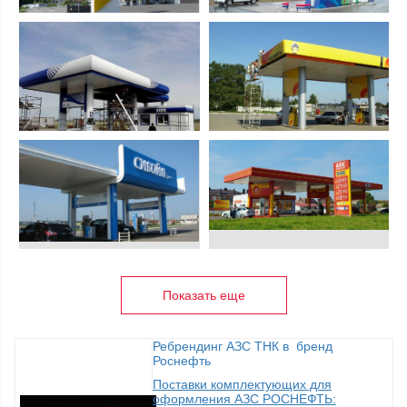
Показать еще
Ребрендинг АЗС ТНК в бренд
Роснефть
Поставки комплектующих для
оформления АЗС РОСНЕФТЬ: