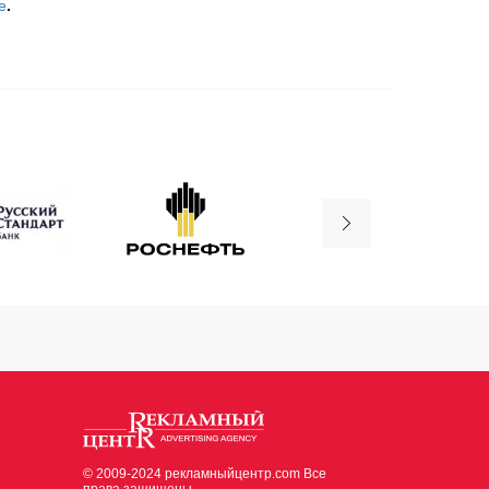
е
.
© 2009-2024 рекламныйцентр.com Все