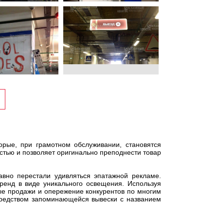
орые, при грамотном обслуживании, становятся
тью и позволяет оригинально преподнести товар
авно перестали удивляться эпатажной рекламе.
енд в виде уникального освещения. Используя
ые продажи и опережение конкурентов по многим
средством запоминающейся вывески с названием