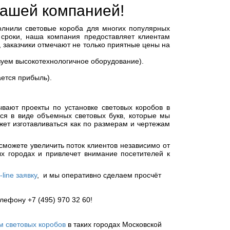
нашей компанией!
олнили световые короба для многих популярных
сроки, наша компания предоставляет клиентам
 заказчики отмечают не только приятные цены на
зуем высокотехнологичное оборудование).
ется прибыль).
ывают проекты по установке световых коробов в
ся в виде объемных световых букв, которые мы
жет изготавливаться как по размерам и чертежам
сможете увеличить поток клиентов независимо от
ых городах и привлечет внимание посетителей к
-line заявку
, и мы оперативно сделаем просчёт
лефону +7 (495) 970 32 60!
м световых коробов
в таких городах Московской