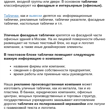
здания, входной группы или двери. В основном
таблички
классифицируют на
фасадные и интерьерные (офисные).
Таблички
, как и
вывески
делятся на: информационные
таблички, рекламные таблички, таблички указатели, фасадные
таблички, настольные таблички и т.п.
Уличные фасадные таблички
крепятся на фасадной части
офисных зданий в Москве. На их лицевой поверхности обычно
размещают не только текстовый блок, но еще и логотип
компании, а также иные дизайнерские элементы.
В текстовом блоке таблички помещают следующую
важную информацию о компании:
название фирмы или компании;
сведения о форме собственности предприятия;
время работы или приемные часы руководителя.
Наша
рекламно производственная компания
может
изготовить уличные таблички, как из металла, так и из
пластика. В банках, юридических компаниях, офисных
центрах, мощных производственных и торговых структур,
государственных учреждениях заказывают изготовление
дорогих
табличек из полированной нержавейки
или латуни
с гравировкой текста и логотипа.