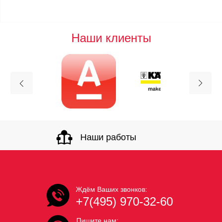
Наши клиенты
Наши работы
Ждём Ваших звонков:
+7(495) 970-32-60
Пишите нам: