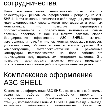
сотрудничества
Наша компания имеет значительный опыт работ в
реконструкции, рекламном оформлении и ребрендинге АЗС
SHELL. Штат компании включает в себя ведущих дизайнеров,
квалифицированных специалистов производства и опытных
монтажников, что позволяет гарантировать
профессиональное и оперативное выполнение самых
сложных проектов. У нас Вы можете заказать любое
брендирование оформление АЗС SHELL, включая
изготовление и поклейку пленок, монтаж козырьков и навесок,
установку стел, обшивку колонн и многое другое. Все
комплектующие, металлоконструкции и рекламные
конструкции изготавливаются на базе собственного
производства под тщательным контролем качества. Это
позволяет гарантировать высокую точность продукции,
оперативное выполнение работ и лучшие цены на рынке.
Комплексное оформление
АЗС SHELL
Комплексное оформление АЗС SHELL включают в себя самые
различные работы, это разработка проекта по
предоставленным бренбукам автозаправочной
станции, изготовление стелы АЗС SHELL для въезда и выезда,
лайтбоксов, оформление операторских. Также мы