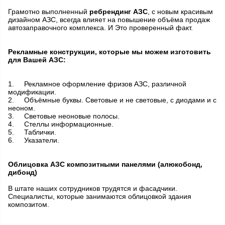
Грамотно выполненный
ребрендинг АЗС
, с новым красивым
дизайном АЗС, всегда влияет на повышение объёма продаж
автозаправочного комплекса. И Это проверенный факт.
Рекламные конструкции, которые мы можем изготовить
для Вашей АЗС:
1.
Рекламное оформление фризов АЗС, различной
модификации.
2.
Объёмные буквы. Световые и не световые, с диодами и с
неоном.
3.
Световые неоновые полосы.
4.
Стеллы информационные.
5.
Таблички.
6.
Указатели.
Облицовка АЗС композитными панелями (алюкобонд,
дибонд)
В штате наших сотрудников трудятся и фасадчики.
Специалисты, которые занимаются облицовкой здания
композитом.