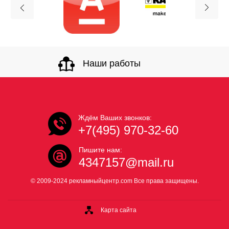
Наши работы
Ждём Ваших звонков:
+7(495) 970-32-60
Пишите нам:
4347157@mail.ru
© 2009-2024 рекламныйцентр.com Все права защищены.
Карта сайта