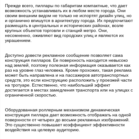
Прежде всего, пиллары по габаритам компактные, что дает
возможность устанавливать их в любом месте города. Они
своим внешним видом не только не испортят дизайн улиц, но
и органично впишутся в архитектуру города. Их предпочитают
размещать в центральных и исторических районах, возле
крупных объектов торговли и станций метро. Они,
несомненно, оживляют вид городских улиц и являются их
украшением.
Доступно довести рекламное сообщение позволяет сама
конструкция пилларов. Ее поверхность находится невысоко
над землей, поэтому полезная информация оказывается как
раз на уровне глаз человека. Кроме прохожих, такая реклама
может быть направлена и на пассажиров автотранспортных
средств, это если конструкцию расположить у проезжей части
на тротуаре. Естественно, что наибольший эффект
достигается в местах замедления транспорта или на улицах с
ограниченной скоростью.
Оборудованная роллерным механизмом динамическая
конструкция пиллара дает возможность отображать на одной
поверхности от четырех до восьми рекламных изображений.
Это существенно повышает коэффициент эффективности
воздействия на целевую аудиторию.