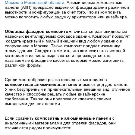
Москве и Московской области
. Алюминиевые композитные
панели (АКП) прекрасно выделяют фасады зданий различной
высотности и конфигурации за счет того, что из композита
можно воплотить любую задумку архитектора или дизайнера.
Обшивка фасадов композитом
, считается разновидностью
навесных вентилируемых фасадов зданий. Композит позволят
создать красивый и милый внешний вид любому зданию и
сооружению в Москве. Также композит придаёт изюминку
этому зданию. Следует отметить, что композит это листовой
материал и из листа вырезаются и производятся так
называемые фасадные кассеты, которые можно изготовить
различной формы.
Среди многообразия рынка фасадных материалов
композитные алюминиевые панели
имеют ряд достоинств.
У них безупречный и привлекательный внешний вид, отличное
качество и способны решать любые дизайнерские
требования. Так же они привлекают клиентов своими
выгодными для них ценами.
Если сравнить
композитные алюминиевые панели
с
аналогичными материалами для отделки фасадов, они
отличаются рядом преимуществ: