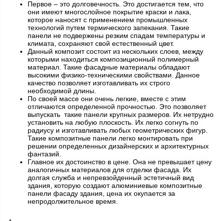
Первое – это долговечность. Это достигается тем, что
они имеют многослойное покрытие краски и лака,
которое наносят с применением промышленных
технологий путем термического запекания. Такие
панели не подвержены резким спадам температуры и
климата, сохраняют свой естественный цвет.
Данный композит состоит из нескольких слоев, между
которыми находиться композиционный полимерный
материал. Такие фасадные материалы обладают
высокими физико-техническими свойствами. Данное
качество позволяет изготавливать их строго
необходимой длины.
По своей массе они очень легкие, вместе с этим
отличаются определенной прочностью. Это позволяет
выпускать такие панели крупных размеров. Их нетрудно
установить на любую плоскость. Их легко согнуть по
радиусу и изготавливать любых геометрических фигур.
Такие композитные панели легко монтировать при
решении определенных дизайнерских и архитектурных
фантазий.
Главное их достоинство в цене. Она не превышает цену
аналогичных материалов для отделки фасада. Их
долгая служба и непревзойденный эстетичный вид
здания, которую создают алюминиевые композитные
панели фасаду здания, цена их окупается за
непродолжительное время.