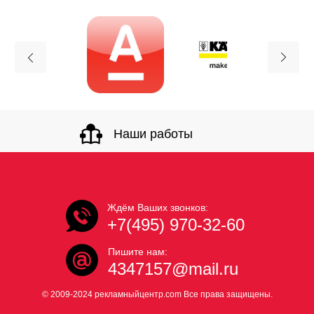
Наши работы
Ждём Ваших звонков:
+7(495) 970-32-60
Пишите нам:
4347157@mail.ru
© 2009-2024 рекламныйцентр.com Все права защищены.