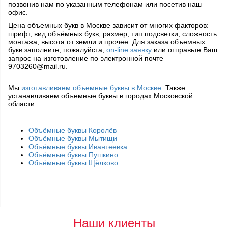
позвонив нам по указанным телефонам или посетив наш
офис.
Цена объемных букв в Москве
зависит от многих факторов:
шрифт, вид объёмных букв, размер, тип подсветки, сложность
монтажа, высота от земли и прочее. Для заказа объемных
букв заполните, пожалуйста,
on-line заявку
или отправьте Ваш
запрос на изготовление по электронной почте
9703260@mail.ru.
Мы
изготавливаем объемные буквы в Москве
. Также
устанавливаем объемные буквы в городах Московской
области:
Объёмные буквы Королёв
Объёмные буквы Мытищи
Объёмные буквы Ивантеевка
Объёмные буквы Пушкино
Объёмные буквы Щёлково
Наши клиенты