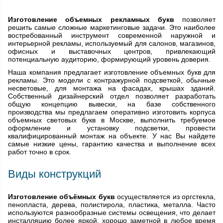
Изготовление объемных рекламных букв
позволяет
решить самые сложные маркетинговые задачи. Это наиболее
востребованный инструмент современной наружной и
интерьерной рекламы, используемый для салонов, магазинов,
офисных и выставочных центров, привлекающий
потенциальную аудиторию, формирующий уровень доверия.
Наша компания предлагает изготовление объемных букв для
рекламы. Это модели с контражурной подсветкой, обычные
несветовые, для монтажа на фасадах, крышах зданий.
Собственный дизайнерский отдел позволяет разработать
общую концепцию вывески, на базе собственного
производства мы предлагаем оперативно изготовить корпуса
объемных световых букв в Москве, выполнить требуемое
оформление и установку подсветки, провести
квалифицированный монтаж на объекте. У нас Вы найдете
самые низкие цены, гарантию качества и выполнение всех
работ точно в срок.
Виды конструкций
Изготовление объёмных букв
осуществляется из оргстекла,
пенопласта, дерева, полистирола, пластика, металла. Часто
используются разнообразные системы освещения, что делает
инсталляцию более яркой, хорошо заметной в любое время