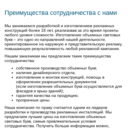
Преимущества сотрудничества с нами
Мы занимаемся разработкой и изготовлением рекламных
конструкций более 18 лет, реализовав за это время проекты
любого уровня сложности. Изготовление объемных световых
букв – это одно из направлений нашей деятельности,
ориентированное на наружную и представительскую рекламу,
повышающее результативность любой рекламной кампании.
Нашим заказчикам мы предлагаем такие преимущества
сотрудничества:
собственное производство объемных букв;
наличие дизайнерского отдела;
изготовление и монтаж конструкций, помощь в
оформлении разрешительных документов
(если изготовление объемных букв осуществляется для
фасадов и крыш зданий);
гарантия качества на продукцию;
прозрачные цены.
Наша компания по праву считается одним из лидеров
разработки и производства рекламных инсталляций. Мы
предлагаем лучшие цены на изготовление объемных
световых букв, самые привлекательные условия
сотрудничества. Получить больше информации можно,