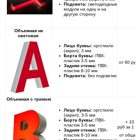
Подсвета:
светодиодные
модули на одну и на
другую сторону
Объемная не
световая
Лицо буквы:
оргстекло
(акрил), 3 мм.
Борта буквы:
ПВХ-
пластик 3-5 мм.
от 60 руб
Задняя стенка:
ПВХ-
пластик 8-10 мм.
Подсвета:
без подсветки
Объемная с тримом
Лицо буквы:
оргстекло
(акрил), 3-5 мм.
Борта буквы:
ПВХ-
+ 10
пластик 3-5 мм.
руб за 1 с
Задняя стенка:
ПВХ-
пластик 8-10 мм.
от общей