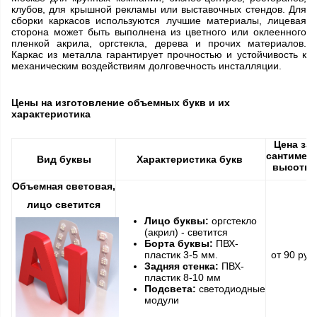
клубов, для крышной рекламы или выставочных стендов. Для
сборки каркасов используются лучшие материалы, лицевая
сторона может быть выполнена из цветного или оклеенного
пленкой акрила, оргстекла, дерева и прочих материалов.
Каркас из металла гарантирует прочностью и устойчивость к
механическим воздействиям долговечность инсталляции.
Цены на изготовление объемных букв и их
характеристика
Цена за
сантимет
Вид буквы
Характеристика букв
высоты
Объемная световая,
лицо светится
Лицо буквы:
оргстекло
(акрил) - светится
Борта буквы:
ПВХ-
пластик 3-5 мм.
от 90 руб
Задняя стенка:
ПВХ-
пластик 8-10 мм
Подсвета:
светодиодные
модули