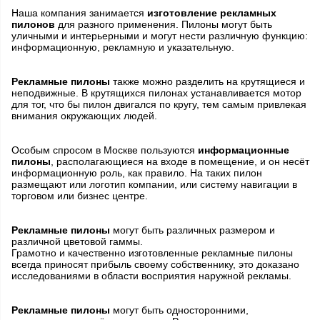
Наша компания занимается
изготовление рекламных
пилонов
для разного применения. Пилоны могут быть
уличными и интерьерными и могут нести различную функцию:
информационную, рекламную и указательную.
Рекламные пилоны
также можно разделить на крутящиеся и
неподвижные. В крутящихся пилонах устанавливается мотор
для тог, что бы пилон двигался по кругу, тем самым привлекая
внимания окружающих людей.
Особым спросом в Москве пользуются
информационные
пилоны
, располагающиеся на входе в помещение, и он несёт
информационную роль, как правило. На таких пилон
размещают или логотип компании, или систему навигации в
торговом или бизнес центре.
Рекламные пилоны
могут быть различных размером и
различной цветовой гаммы.
Грамотно и качественно изготовленные рекламные пилоны
всегда приносят прибыль своему собственнику, это доказано
исследованиями в области восприятия наружной рекламы.
Рекламные пилоны
могут быть односторонними,