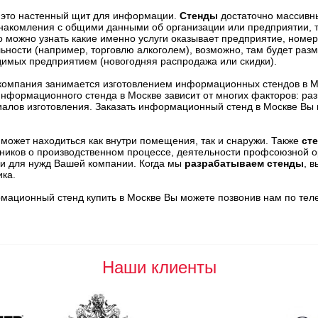
это настенный щит для информации.
Стенды
достаточно массивны
накомления с общими данными об организации или предприятии, 
о можно узнать какие именно услуги оказывает предприятие, номе
ьности (например, торговлю алкоголем), возможно, там будет ра
имых предприятием (новогодняя распродажа или скидки).
омпания занимается изготовлением информационных стендов в Мос
нформационного стенда в Москве зависит от многих факторов: раз
алов изготовления. Заказать информационный стенд в Москве Вы
может находиться как внутри помещения, так и снаружи. Также
ст
ников о производственном процессе, деятельности профсоюзной о
и для нужд Вашей компании. Когда мы
разрабатываем стенды
, 
ика.
ационный стенд купить в Москве Вы можете позвонив нам по теле
Наши клиенты