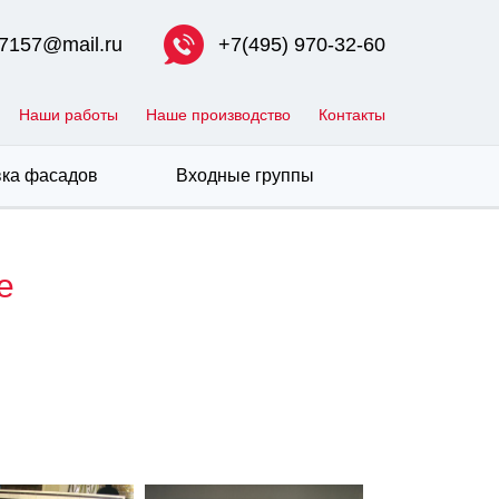
7157@mail.ru
+7(495) 970-32-60
Наши работы
Наше производство
Контакты
ка фасадов
Входные группы
е