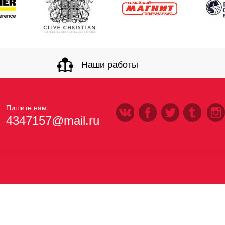
Наши работы
Пишите нам:
4347157@mail.ru