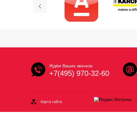
Ждём Ваших звонков:
+7(495) 970-32-60
Карта сайта