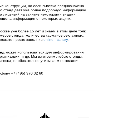
е конструкции, но если вывеска предназначена
то стенд дает уже более подробную информацию.
ра лицензий на занятие некоторыми видами
змещена информация о некоторых акциях,
кве уже более 15 лет и знаем в этом деле толк.
меров стенда, количества карманов рекламных,
 можете просто заполнив
online - заявку
.
енд
может использоваться для информирования
рганизации, и др. Мы изготовим любые стенды,
вывески, то обязательно учитываем пожелания
фону +7 (495) 970 32 60