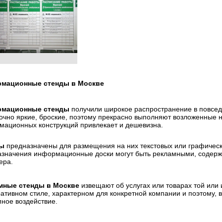
мационные стенды в Москве
мационные стенды
получили широкое распространение в повсед
очно яркие, броские, поэтому прекрасно выполняют возложенные н
мационных конструкций привлекает и дешевизна.
ы
предназначены для размещения на них текстовых или графически
значения информационные доски могут быть рекламными, содерж
ера.
мные стенды в Москве
извещают об услугах или товарах той или
ативном стиле, характерном для конкретной компании и поэтому, 
ное воздействие.