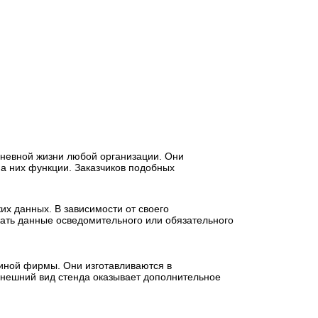
невной жизни любой организации. Они
а них функции. Заказчиков подобных
х данных. В зависимости от своего
ать данные осведомительного или обязательного
 иной фирмы. Они изготавливаются в
внешний вид стенда оказывает дополнительное