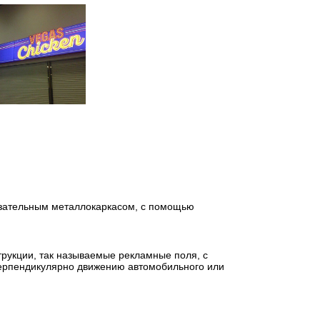
бязательным металлокаркасом, с помощью
трукции, так называемые рекламные поля, с
перпендикулярно движению автомобильного или