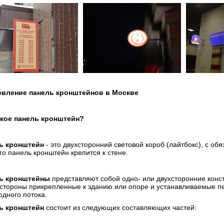
овление панель кронштейнов в Москве
акое панель кронштейн?
ь кронштейн
- это двухсторонний световой короб (лайтбокс), с о
го панель кронштейн крепится к стене.
ь кронштейны
представляют собой одно- или двухсторонние конс
стороны прикрепленные к зданию или опоре и устанавливаемые 
одного потока.
ь кронштейн
состоит из следующих составляющих частей: