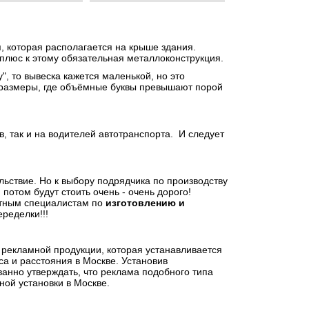
, которая располагается на крыше здания.
 плюс к этому обязательная металлоконструкция.
", то вывеска кажется маленькой, но это
 размеры, где объёмные буквы превышают порой
, так и на водителей автотранспорта. И следует
льствие. Но к выбору подрядчика по производству
потом будут стоить очень - очень дорого!
ытным специалистам по
изготовлению и
еределки!!!
 рекламной продукции, которая устанавливается
са и расстояния в Москве. Установив
нно утверждать, что реклама подобного типа
ной установки в Москве.