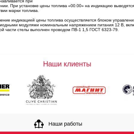
навливается при
нии. При установке цены топлива «00.00» на индикацию выводятся 
твии марки топлива.
ение индикацией цены топлива осуществляется блоком управлени
диодными модулями номинальным напряжением питания 12 В, вклю
ой части стелы выполнен проводом ПВ-1 1,5 ГОСТ 6323-79.
Наши клиенты
Наши работы