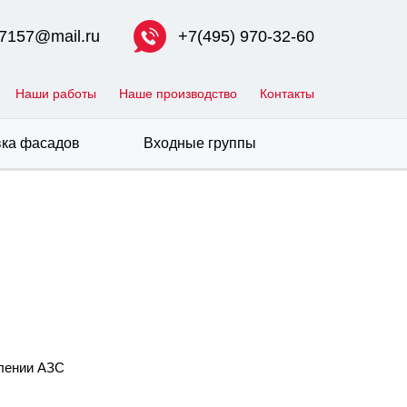
7157@mail.ru
+7(495) 970-32-60
Наши работы
Наше производство
Контакты
ка фасадов
Входные группы
лении АЗС