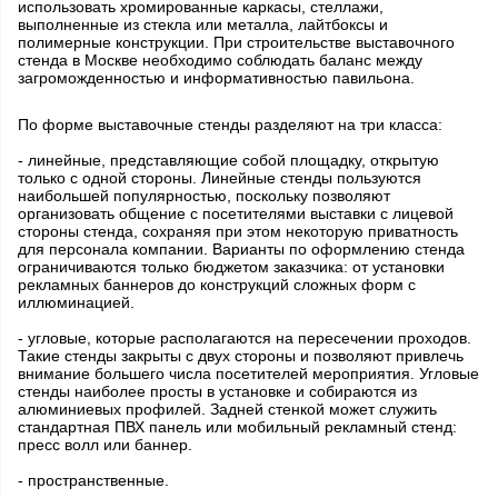
использовать хромированные каркасы, стеллажи,
выполненные из стекла или металла, лайтбоксы и
полимерные конструкции. При строительстве выставочного
стенда в Москве необходимо соблюдать баланс между
загроможденностью и информативностью павильона.
По форме выставочные стенды разделяют на три класса:
- линейные, представляющие собой площадку, открытую
только с одной стороны. Линейные стенды пользуются
наибольшей популярностью, поскольку позволяют
организовать общение с посетителями выставки с лицевой
стороны стенда, сохраняя при этом некоторую приватность
для персонала компании. Варианты по оформлению стенда
ограничиваются только бюджетом заказчика: от установки
рекламных баннеров до конструкций сложных форм с
иллюминацией.
- угловые, которые располагаются на пересечении проходов.
Такие стенды закрыты с двух стороны и позволяют привлечь
внимание большего числа посетителей мероприятия. Угловые
стенды наиболее просты в установке и собираются из
алюминиевых профилей. Задней стенкой может служить
стандартная ПВХ панель или мобильный рекламный стенд:
пресс волл или баннер.
- пространственные.