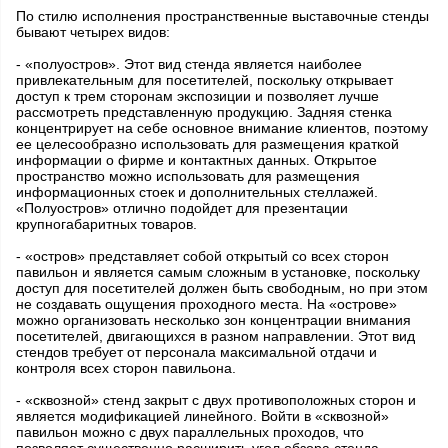
По стилю исполнения пространственные выставочные стенды
бывают четырех видов:
- «полуостров». Этот вид стенда является наиболее
привлекательным для посетителей, поскольку открывает
доступ к трем сторонам экспозиции и позволяет лучше
рассмотреть представленную продукцию. Задняя стенка
концентрирует на себе основное внимание клиентов, поэтому
ее целесообразно использовать для размещения краткой
информации о фирме и контактных данных. Открытое
пространство можно использовать для размещения
информационных стоек и дополнительных стеллажей.
«Полуостров» отлично подойдет для презентации
крупногабаритных товаров.
- «остров» представляет собой открытый со всех сторон
павильон и является самым сложным в установке, поскольку
доступ для посетителей должен быть свободным, но при этом
не создавать ощущения проходного места. На «острове»
можно организовать несколько зон концентрации внимания
посетителей, двигающихся в разном направлении. Этот вид
стендов требует от персонала максимальной отдачи и
контроля всех сторон павильона.
- «сквозной» стенд закрыт с двух противоположных сторон и
является модификацией линейного. Войти в «сквозной»
павильон можно с двух параллельных проходов, что