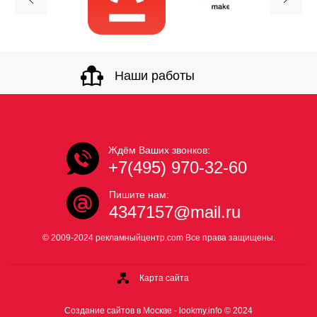
Наши работы
Ждём Ваших звонков:
+7(495) 970-32-60
Пишите нам:
4347157@mail.ru
© 2009-2024 рекламныйцентр.com Все права защищены.
Карта сайта
Создание сайтов в Москве -
lookmy.info
© 2024