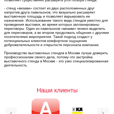
позволяет существенно расширить угол обзора стенда.
- стенд «визави» состоит из двух расположенных друг
напротив друга павильонов, что визуально расширяет
выставочную площадь и позволяет варьировать ее
назначение. Использование такого вида стендов уместно для
проведения выставок, во время которых запланированы
переговоры. Один из павильонов «визави» можно выделить
для переговоров, а во втором продолжать общение с другими
посетителями мероприятия. Такой подход создаст у
потенциальных клиентов комфортное ощущение
доброжелательности и открытости персонала компании.
Производство выставочных стендов в Москве лучше доверить
профессионалам своего дела, потому что застройка
выставочного стенда в Москве - это узко специализированная
деятельность.
Наши клиенты