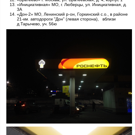
«Инициативная» МО, г. Люберцы, ул. Инициативная, д.
3А
«Дон-2» МО, Ленинский р-он, Горкинский с.о., в районе
21-км. автодороги "Дон" (левая сторона), вблизи
д.Тарычево, уч. 56ю