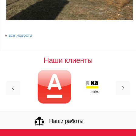
»
все новости
Наши клиенты
Наши работы