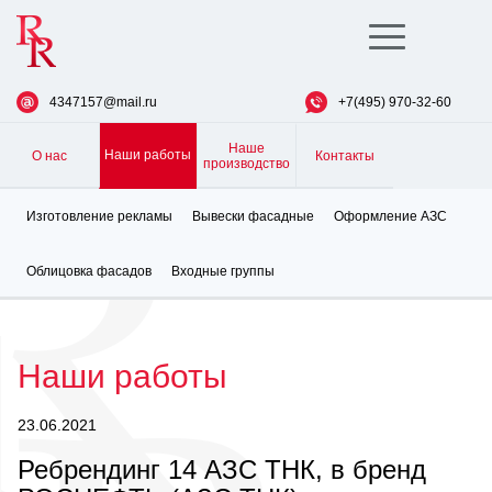
Toggle
navigation
4347157@mail.ru
+7(495) 970-32-60
Наше
Наши работы
О нас
Контакты
производство
Изготовление рекламы
Вывески фасадные
Оформление АЗС
Облицовка фасадов
Входные группы
Наши работы
23.06.2021
Ребрендинг 14 АЗС ТНК, в бренд