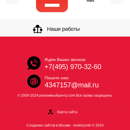
Наши работы
Ждём Ваших звонков:
+7(495) 970-32-60
Пишите нам:
4347157@mail.ru
© 2009-2024 рекламныйцентр.com Все права защищены.
Карта сайта
Создание сайтов в Москве -
lookmy.info
© 2024