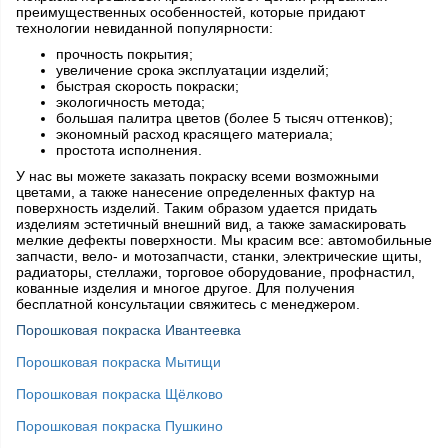
преимущественных особенностей, которые придают
технологии невиданной популярности:
прочность покрытия;
увеличение срока эксплуатации изделий;
быстрая скорость покраски;
экологичность метода;
большая палитра цветов (более 5 тысяч оттенков);
экономный расход красящего материала;
простота исполнения.
У нас вы можете заказать покраску всеми возможными
цветами, а также нанесение определенных фактур на
поверхность изделий. Таким образом удается придать
изделиям эстетичный внешний вид, а также замаскировать
мелкие дефекты поверхности. Мы красим все: автомобильные
запчасти, вело- и мотозапчасти, станки, электрические щиты,
радиаторы, стеллажи, торговое оборудование, профнастил,
кованные изделия и многое другое. Для получения
бесплатной консультации свяжитесь с менеджером.
Порошковая покраска Ивантеевка
Порошковая покраска Мытищи
Порошковая покраска Щёлково
Порошковая покраска Пушкино