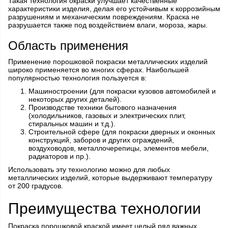
Такая технология окраски улучшает качественные
характеристики изделия, делая его устойчивым к коррозийным
разрушениям и механическим повреждениям. Краска не
разрушается также под воздействием влаги, мороза, жары.
Область применения
Применение порошковой покраски металлических изделий
широко применяется во многих сферах. Наибольшей
популярностью технология пользуется в:
Машиностроении (для покраски кузовов автомобилей и
некоторых других деталей).
Производстве техники бытового назначения
(холодильников, газовых и электрических плит,
стиральных машин и т.д.).
Строительной сфере (для покраски дверных и оконных
конструкций, заборов и других ограждений,
воздуховодов, металлочерепицы, элементов мебели,
радиаторов и пр.).
Использовать эту технологию можно для любых
металлических изделий, которые выдерживают температуру
от 200 градусов.
Преимущества технологии
Покраска порошковой краской имеет целый ряд важных