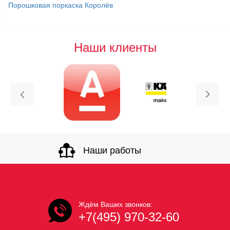
Порошковая поркаска Королёв
Наши клиенты
Наши работы
Ждём Ваших звонков:
+7(495) 970-32-60