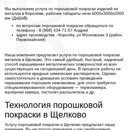
Мы выполняем услуги по порошковой покраски изделий из
металла в Королёве, рабочие габариты печи 6000х3000х2000
мм (ДхШхВ).
по вопросам порошковой покраски обращаться по
телефону - 8 (968) 434-71-57 Андрей
адрес производства - Королёв, ул Московская 3 (район
Первомайский)
Наша компания предлагает услуги по порошковой покраске
металла в Щелково. Это самый удобный, быстрый, надежный
способ окрашивания металлических поверхностей из всех
существующих на сегодняшний день. В процессе работы не
используются вредные химические растворители. Однако
самостоятельно в домашних условиях проведение
окрашивания порошком невозможна: для этого требуется
специализированное оборудование — термокамера,
малярная камера, пистолет-распылитель и др.
Технология порошковой
покраски в Щелково
Услугу порошковой покраски в Щелково предлагает наша
компания. Вы не просто арендуете у нас необходимое