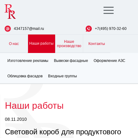
Toggle
navigation
4347157@mail.ru
+7(495) 970-32-60
Наше
Наши работы
О нас
Контакты
производство
Изготовление рекламы
Вывески фасадные
Оформление АЗС
Облицовка фасадов
Входные группы
Наши работы
08.11.2010
Световой короб для продуктового