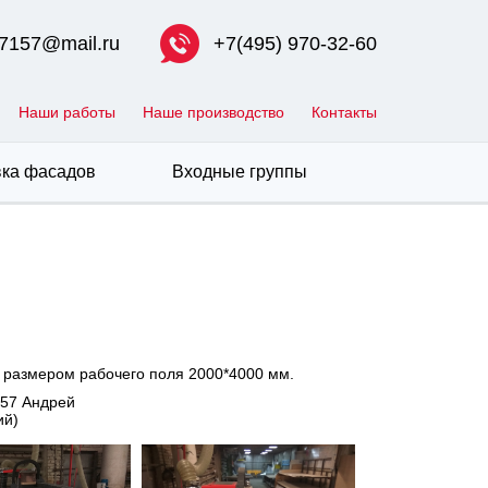
7157@mail.ru
+7(495) 970-32-60
Наши работы
Наше производство
Контакты
ка фасадов
Входные группы
 размером рабочего поля 2000*4000 мм.
-57 Андрей
ий)