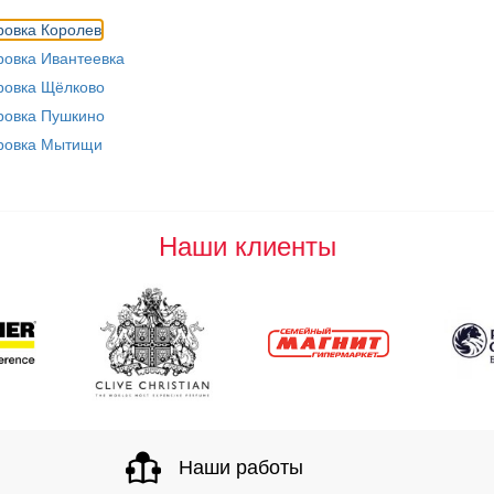
ровка Королев
ровка Ивантеевка
ровка Щёлково
ровка Пушкино
ровка Мытищи
Наши клиенты
Наши работы