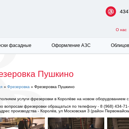
434
О нас
ски фасадные
Оформление АЗС
Облицов
езеровка Пушкино
ая
»
Фрезеровка
» Фрезеровка Пушкино
олняем услуги фрезеровки в Королёве на новом оборудованием с
по вопросам фрезеровки обращаться по телефону - 8 (968) 434-71
адрес производства - Королёв, ул Московская 3 (район Первомайск