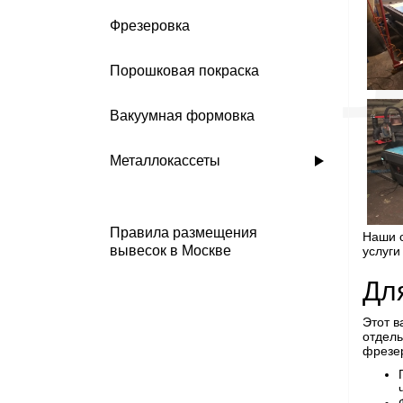
Фрезеровка
Порошковая покраска
Вакуумная формовка
Металлокассеты
Правила размещения
Наши с
вывесок в Москве
услуги
Дл
Этот в
отдель
фрезер