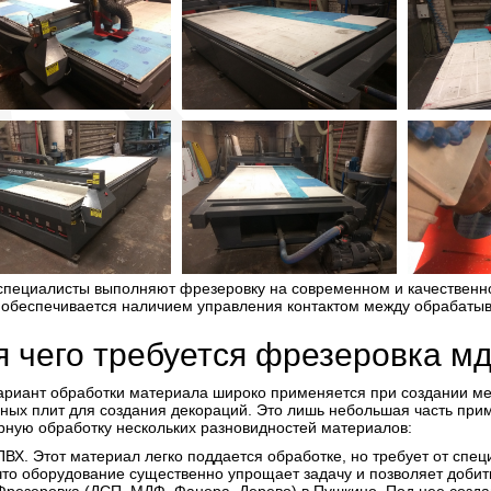
пециалисты выполняют фрезеровку на современном и качественном
 обеспечивается наличием управления контактом между обрабаты
я чего требуется фрезеровка м
ариант обработки материала широко применяется при создании ме
ных плит для создания декораций. Это лишь небольшая часть пр
ную обработку нескольких разновидностей материалов:
ПВХ. Этот материал легко поддается обработке, но требует от спе
что оборудование существенно упрощает задачу и позволяет добить