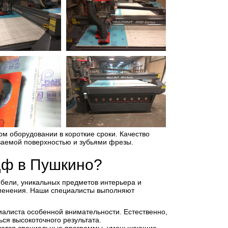
 оборудовании в короткие сроки. Качество
ваемой поверхностью и зубьями фрезы.
дф в Пушкино?
бели, уникальных предметов интерьера и
именения. Наши специалисты выполняют
циалиста особенной внимательности. Естественно,
ся высокоточного результата.