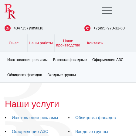
Toggle
navigation
4347157@mail.ru
+7(495) 970-32-60
Наше
О нас
Наши работы
Контакты
производство
Изготовление рекламы
Вывески фасадные
Оформление АЗС
Облицовка фасадов
Входные группы
Наши услуги
Изготовление рекламы
Облицовка фасадов
Оформление АЗС
Входные группы