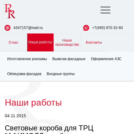
Toggle
navigation
4347157@mail.ru
+7(495) 970-32-60
Наше
Наши работы
О нас
Контакты
производство
Изготовление рекламы
Вывески фасадные
Оформление АЗС
Облицовка фасадов
Входные группы
Наши работы
04.11.2015
Световые короба для ТРЦ