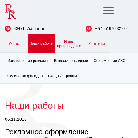
Toggle
navigation
4347157@mail.ru
+7(495) 970-32-60
Наше
Наши работы
О нас
Контакты
производство
Изготовление рекламы
Вывески фасадные
Оформление АЗС
Облицовка фасадов
Входные группы
Наши работы
06.11.2015
Рекламное оформление