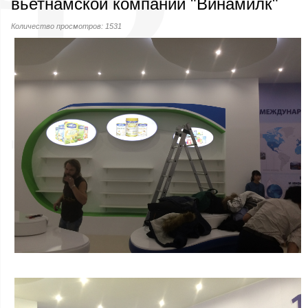
вьетнамской компании "Винамилк"
Количество просмотров: 1531