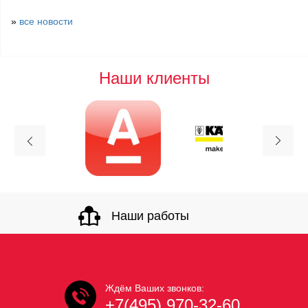
»
все новости
Наши клиенты
Наши работы
Ждём Ваших звонков:
+7(495) 970-32-60