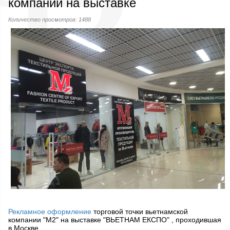
компании на выставке
Количество просмотров: 1488
Рекламное оформление
торговой точки вьетнамской
компании "M2" на выставке "ВЬЕТНАМ ЕКСПО" , проходившая
в Москве.