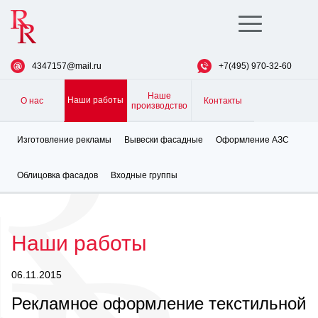
Toggle
navigation
4347157@mail.ru
+7(495) 970-32-60
Наше
Наши работы
О нас
Контакты
производство
Изготовление рекламы
Вывески фасадные
Оформление АЗС
Облицовка фасадов
Входные группы
Наши работы
06.11.2015
Рекламное оформление текстильной