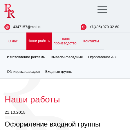
Toggle
navigation
4347157@mail.ru
+7(495) 970-32-60
Наше
Наши работы
О нас
Контакты
производство
Изготовление рекламы
Вывески фасадные
Оформление АЗС
Облицовка фасадов
Входные группы
Наши работы
21.10.2015
Оформление входной группы