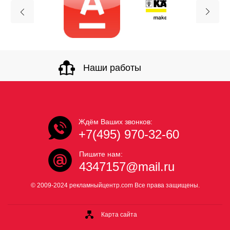
Наши работы
Ждём Ваших звонков:
+7(495) 970-32-60
Пишите нам:
4347157@mail.ru
© 2009-2024 рекламныйцентр.com Все права защищены.
Карта сайта