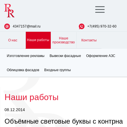
Toggle
navigation
4347157@mail.ru
+7(495) 970-32-60
Наше
Наши работы
О нас
Контакты
производство
Изготовление рекламы
Вывески фасадные
Оформление АЗС
Облицовка фасадов
Входные группы
Наши работы
08.12.2014
Объёмные световые буквы с контрна