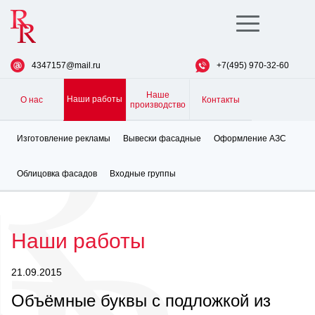
Toggle
navigation
4347157@mail.ru
+7(495) 970-32-60
Наше
Наши работы
О нас
Контакты
производство
Изготовление рекламы
Вывески фасадные
Оформление АЗС
Облицовка фасадов
Входные группы
Наши работы
21.09.2015
Объёмные буквы с подложкой из