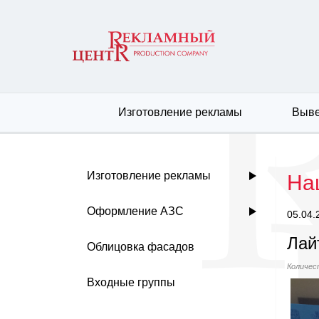
Изготовление рекламы
Выве
Изготовление рекламы
На
Оформление АЗС
05.04.
Лай
Облицовка фасадов
Количес
Входные группы