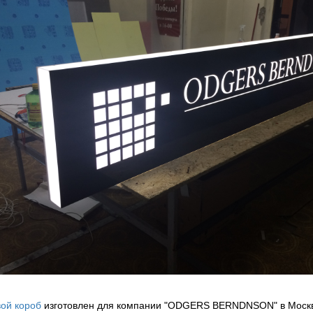
ой короб
изготовлен для компании "ODGERS BERNDNSON" в Моск