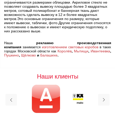
ограничиваются размерами облицовки. Акриловое стекло не
позволяет создавать вывеску площадью более 3 квадратных
метров, сотовый поликарбонат и баннерная ткань дают
возможность сделать вывеску в 12 и более квадратных
метров.Это основные ограничения по размеру, которые
имеют вывески, таблички, фото.Другие ограничения относятся
к положению о вывесках и имеют юридическую подоплеку, о
них рассказано выше.
рекламно производственная
Наша
компания
изготовлением световых коробов
занимается
в таких
Королёв
,
Мытищи
,
Ивантеевка
,
городах Московской области как
Пушкино
,
Щёлково
и
Балашихе
.
Наши клиенты