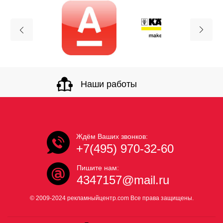
Наши работы
Ждём Ваших звонков:
+7(495) 970-32-60
Пишите нам:
4347157@mail.ru
© 2009-2024 рекламныйцентр.com Все права защищены.