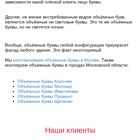
зависимости какой плёнкой клеить лицо буквы.
Другим, не менее востребованным видом объёмных букв,
являются объёмные не световые буквы. Это те же объёмные
буквы, но не светятся ночью.
Вообще, объёмные буквы любой конфигурации приукрасят
фасад любого здания. Это факт неоспоримый.
Мы
изготавливаем объёмные буквы в Москве
. Также
монтируем объёмные буквы в городах Московской области:
Объёмные буквы Королёв
Объёмные буквы Мытищи
Объёмные буквы Ивантеевка
Объёмные буквы Пушкино
Объёмные буквы Щёлково
Наши клиенты