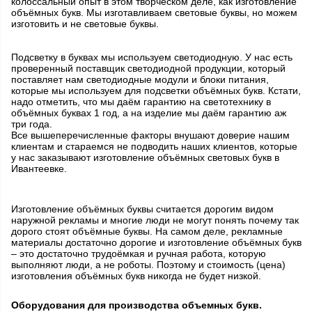
колоссальный опыт в этом творческом деле, как изготовление
объёмных букв. Мы изготавливаем световые буквы, но можем
изготовить и не световые буквы.
Подсветку в буквах мы используем светодиодную. У нас есть
проверенный поставщик светодиодной продукции, который
поставляет нам светодиодные модули и блоки питания,
которые мы используем для подсветки объёмных букв. Кстати,
надо отметить, что мы даём гарантию на светотехнику в
объёмных буквах 1 год, а на изделие мы даём гарантию аж
три года.
Все вышеперечисленные факторы внушают доверие нашим
клиентам и стараемся не подводить наших клиентов, которые
у нас заказывают изготовление объёмных световых букв в
Ивантеевке.
Изготовление объёмных буквы считается дорогим видом
наружной рекламы и многие люди не могут понять почему так
дорого стоят объёмные буквы. На самом деле, рекламные
материалы достаточно дорогие и изготовление объёмных букв
– это достаточно трудоёмкая и ручная работа, которую
выполняют люди, а не роботы. Поэтому и стоимость (цена)
изготовления объёмных букв никогда не будет низкой.
Оборудования для производства объемных букв.