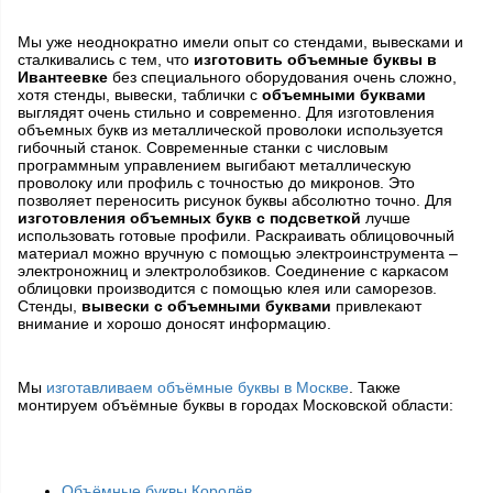
Мы уже неоднократно имели опыт со стендами, вывесками и
сталкивались с тем, что
изготовить объемные буквы в
Ивантеевке
без специального оборудования очень сложно,
хотя стенды, вывески, таблички с
объемными буквами
выглядят очень стильно и современно. Для изготовления
объемных букв из металлической проволоки используется
гибочный станок. Современные станки с числовым
программным управлением выгибают металлическую
проволоку или профиль с точностью до микронов. Это
позволяет переносить рисунок буквы абсолютно точно. Для
изготовления объемных букв с подсветкой
лучше
использовать готовые профили. Раскраивать облицовочный
материал можно вручную с помощью электроинструмента –
электроножниц и электролобзиков. Соединение с каркасом
облицовки производится с помощью клея или саморезов.
Стенды,
вывески с объемными буквами
привлекают
внимание и хорошо доносят информацию.
Мы
изготавливаем объёмные буквы в Москве
. Также
монтируем объёмные буквы в городах Московской области:
Объёмные буквы Королёв