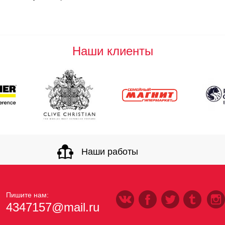
Наши клиенты
Наши работы
Пишите нам:
4347157@mail.ru