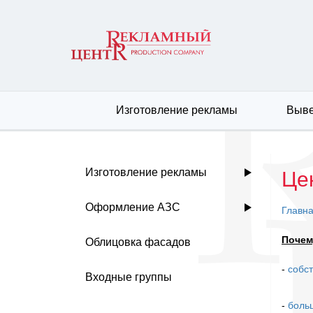
Изготовление рекламы
Выве
Изготовление рекламы
Це
Оформление АЗС
Главн
Почем
Облицовка фасадов
-
собс
Входные группы
-
боль