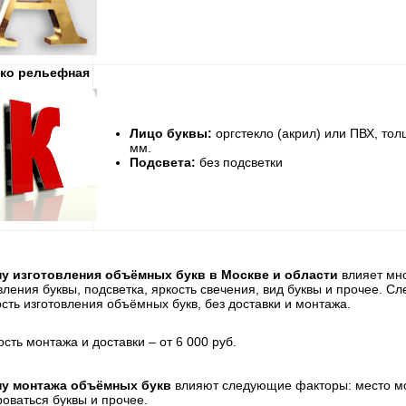
ко рельефная
Лицо буквы:
оргстекло (акрил) или ПВХ, то
мм.
Подсвета:
без подсветки
ну изготовления объёмных букв в Москве и области
влияет мно
вления буквы, подсветка, яркость свечения, вид буквы и прочее. С
сть изготовления объёмных букв, без доставки и монтажа.
сть монтажа и доставки – от 6 000 руб.
ну монтажа объёмных букв
влияют следующие факторы: место мон
оваться буквы и прочее.