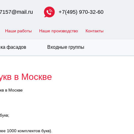
7157@mail.ru
+7(495) 970-32-60
Наши работы
Наше производство
Контакты
ка фасадов
Входные группы
укв в Москве
кв в Москве
букв;
ее 1000 комплектов букв).