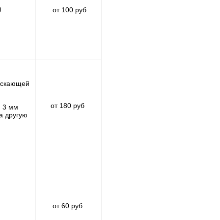
)
от 100 руб
пускающей
от 180 руб
) 3 мм
а другую
от 60 руб