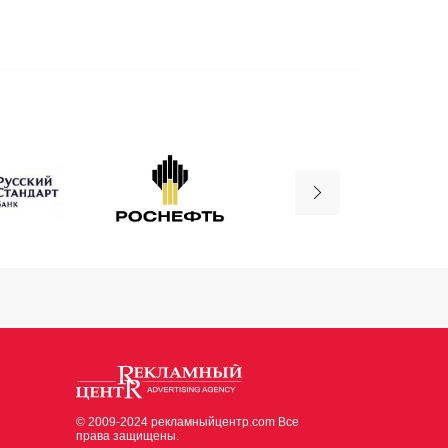
© 2009-2024 рекламныйцентр.com Все
права защищены.