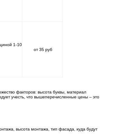
лщиной 1-10
от 35 руб
жество факторов: высота буквы, материал
ледует учесть, что вышеперечисленные цены – это
тажа, высота монтажа, тип фасада, куда будут