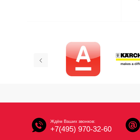
Ждём Ваших звонков:
+7(495) 970-32-60