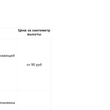
Цена за сантиметр
высоты
пускающей
от 90 руб
, поклеена