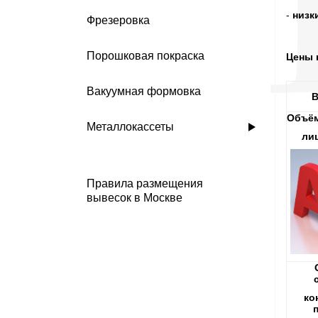
-
низк
Фрезеровка
Порошковая покраска
Цены 
Вакуумная формовка
В
Объём
Металлокассеты
ли
Правила размещения
вывесок в Москве
ко