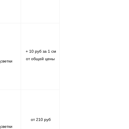
+ 10 руб за 1 см
от общей цены
светки
от 210 руб
светки