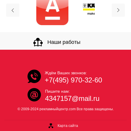
Наши работы
Ждём Ваших звонков:
+7(495) 970-32-60
Пишите нам:
4347157@mail.ru
© 2009-2024 рекламныйцентр.com Все права защищены.
Карта сайта