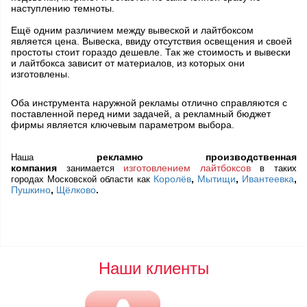
наступлению темноты.
Ещё одним различием между вывеской и лайтбоксом
является цена. Вывеска, ввиду отсутствия освещения и своей
простоты стоит гораздо дешевле. Так же стоимость и вывески
и лайтбокса зависит от материалов, из которых они
изготовлены.
Оба инструмента наружной рекламы отлично справляются с
поставленной перед ними задачей, а рекламный бюджет
фирмы является ключевым параметром выбора.
рекламно производственная
Наша
компания
изготовлением лайтбоксов
занимается
в таких
Королёв
,
Мытищи
,
Ивантеевка
,
городах Московской области как
Пушкино
,
Щёлково
.
Наши клиенты