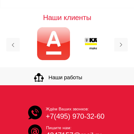
Наши клиенты
Наши работы
Ждём Ваших звонков:
+7(495) 970-32-60
Пишите нам: