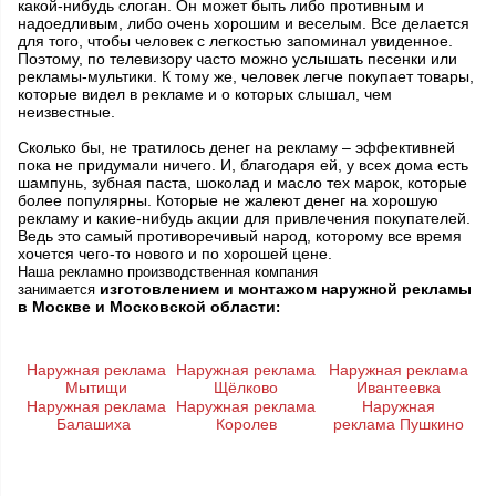
какой-нибудь слоган. Он может быть либо противным и
надоедливым, либо очень хорошим и веселым. Все делается
для того, чтобы человек с легкостью запоминал увиденное.
Поэтому, по телевизору часто можно услышать песенки или
рекламы-мультики. К тому же, человек легче покупает товары,
которые видел в рекламе и о которых слышал, чем
неизвестные.
Сколько бы, не тратилось денег на рекламу – эффективней
пока не придумали ничего. И, благодаря ей, у всех дома есть
шампунь, зубная паста, шоколад и масло тех марок, которые
более популярны. Которые не жалеют денег на хорошую
рекламу и какие-нибудь акции для привлечения покупателей.
Ведь это самый противоречивый народ, которому все время
хочется чего-то нового и по хорошей цене.
Наша рекламно производственная компания
изготовлением и монтажом наружной рекламы
занимается
в Москве и Московской области
:
Наружная реклама
Наружная реклама
Наружная реклама
Мытищи
Щёлково
Ивантеевка
Наружная реклама
Наружная реклама
Наружная
Балашиха
Королев
реклама Пушкино