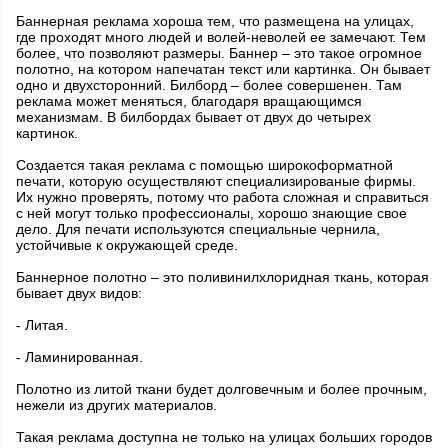
Баннерная реклама хороша тем, что размещена на улицах,
где проходят много людей и волей-неволей ее замечают. Тем
более, что позволяют размеры. Баннер – это такое огромное
полотно, на котором напечатан текст или картинка. Он бывает
одно и двухсторонний. Билборд – более совершенен. Там
реклама может меняться, благодаря вращающимся
механизмам. В билбордах бывает от двух до четырех
картинок.
Создается такая реклама с помощью широкоформатной
печати, которую осуществляют специализированые фирмы.
Их нужно проверять, потому что работа сложная и справиться
с ней могут только профессионалы, хорошо знающие свое
дело. Для печати используются специальные чернила,
устойчивые к окружающей среде.
Баннерное полотно – это поливинилхлоридная ткань, которая
бывает двух видов:
- Литая.
- Ламинированная.
Полотно из литой ткани будет долговечным и более прочным,
нежели из других материалов.
Такая реклама доступна не только на улицах больших городов