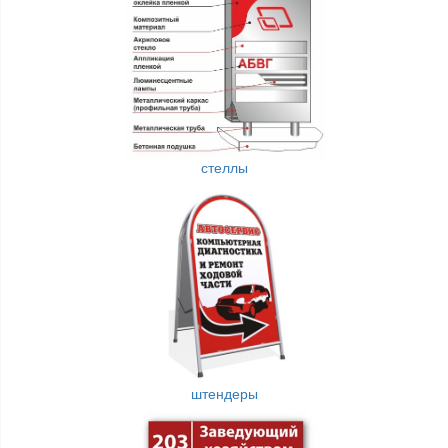
стеллы
штендеры