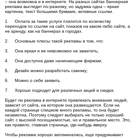
– она возможна и в интернете. На разных сайтах баннерная
реклама выглядит по-разному, но задумка одна – яркая
картинка, текст большими буквами, активные ссылки.
1.
Оплата за такие услуги платится по количеству
переходов по ссылке на сайт, показов на каком-либо сайте, а
не аренду, как на баннерах в городах.
2.
Основные плюсы такой рекламы в том, что:
3.
Она яркая и ее невозможно не заметить;
4.
Она доступна даже начинающим фирмам;
5.
Дизайн можно разработать самому;
6.
Можно о себе заявить.
7.
Хорошо подходит для различных акций и скидок.
Будет ли реклама в интернете привлекать внимание людей,
зависит от сайта, на котором она размещается. Если на
каждой странице слишком много рекламы, то она будет
незаметна. Поэтому следует выбирать не только хороший
сайт, с высокой посещаемостью, но и правильное место. Это,
как правило, главная страница, где-нибудь вверху.
Чтобы реклама хорошо запоминалась, еще придумывают